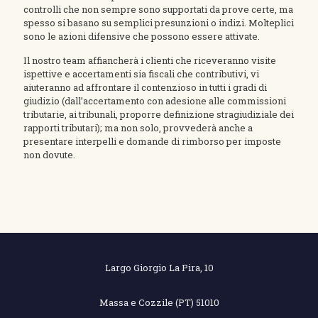
controlli che non sempre sono supportati da prove certe, ma
spesso si basano su semplici presunzioni o indizi. Molteplici
sono le azioni difensive che possono essere attivate.
Il nostro team affiancherà i clienti che riceveranno visite
ispettive e accertamenti sia fiscali che contributivi, vi
aiuteranno ad affrontare il contenzioso in tutti i gradi di
giudizio (dall’accertamento con adesione alle commissioni
tributarie, ai tribunali, proporre definizione stragiudiziale dei
rapporti tributari); ma non solo, provvederà anche a
presentare interpelli e domande di rimborso per imposte
non dovute.
Largo Giorgio La Pira, 10
Massa e Cozzile (PT) 51010